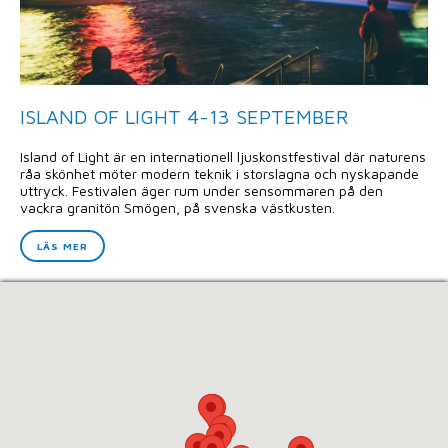
ISLAND OF LIGHT 4-13 SEPTEMBER
Island of Light är en internationell ljuskonstfestival där naturens
råa skönhet möter modern teknik i storslagna och nyskapande
uttryck. Festivalen äger rum under sensommaren på den
vackra granitön Smögen, på svenska västkusten.
LÄS MER