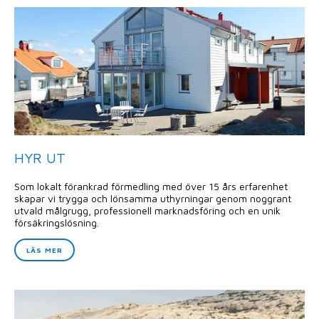
HYR UT
Som lokalt förankrad förmedling med över 15 års erfarenhet
skapar vi trygga och lönsamma uthyrningar genom noggrant
utvald målgrugg, professionell marknadsföring och en unik
försäkringslösning.
LÄS MER