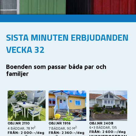
SISTA MINUTEN ERBJUDANDEN
VECKA 32
Boenden som passar båda par och
familjer
OBJ.NR 2110
OBJ.NR 1916
OBJ.NR 2408
2
2
6+3 BÄDDAR, 135
4 BÄDDAR, 78 M
7 BÄDDAR, 90 M
FRÅN: 2 600:-/dag
FRÅN: 2 000:-/dag
FRÅN: 2 360:-/dag