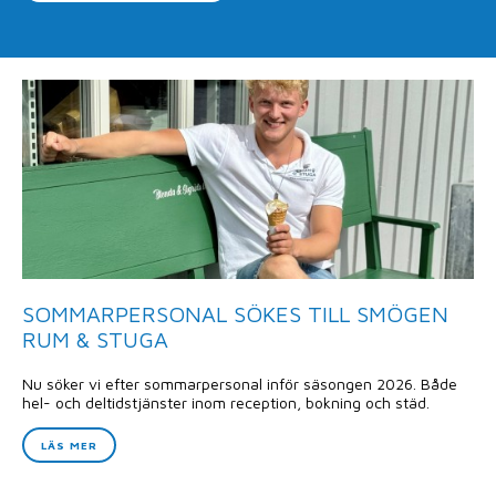
SOMMARPERSONAL SÖKES TILL SMÖGEN
RUM & STUGA
Nu söker vi efter sommarpersonal inför säsongen 2026. Både
hel- och deltidstjänster inom reception, bokning och städ.
LÄS MER