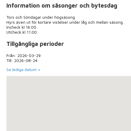
Information om säsonger och bytesdag
Tors och Söndagar under högsäsong
Hyrs även ut för kortare vistelser under låg och mellan säsong
Incheck kl 16.00
Utcheck kl 11.00
Tillgängliga perioder
Från: 2026-03-29
Till: 2026-08-24
Se lediga datum >