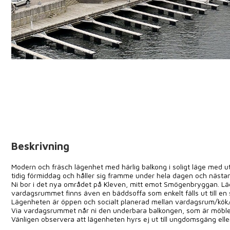
Beskrivning
Modern och fräsch lägenhet med härlig balkong i soligt läge med 
tidig förmiddag och håller sig framme under hela dagen och nästan
Ni bor i det nya området på Kleven, mitt emot Smögenbryggan. Lä
vardagsrummet finns även en bäddsoffa som enkelt fälls ut till en
Lägenheten är öppen och socialt planerad mellan vardagsrum/kök/m
Via vardagsrummet når ni den underbara balkongen, som är möblerad
Vänligen observera att lägenheten hyrs ej ut till ungdomsgäng ell