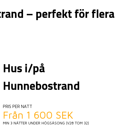
rand – perfekt för flera
Hus i/på
Hunnebostrand
PRIS PER NATT
Från 1 600 SEK
MIN 3 NÄTTER UNDER HÖGSÄSONG (V28 TOM 32)