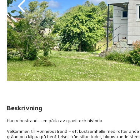
Beskrivning
Hunnebostrand – en pärla av granit och historia
Välkommen till Hunnebostrand – ett kustsamhälle med rötter ända f
gränd och klippa på berättelser från sillperioder, blomstrande steni