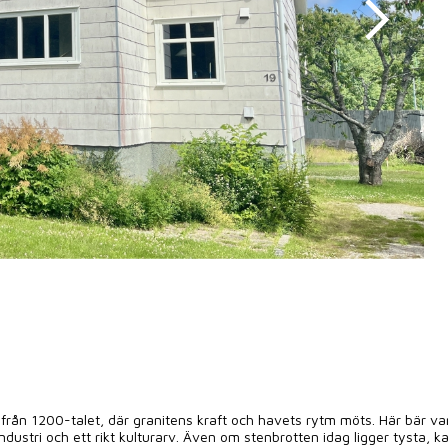
rån 1200-talet, där granitens kraft och havets rytm möts. Här bär va
ndustri och ett rikt kulturarv. Även om stenbrotten idag ligger tysta, k