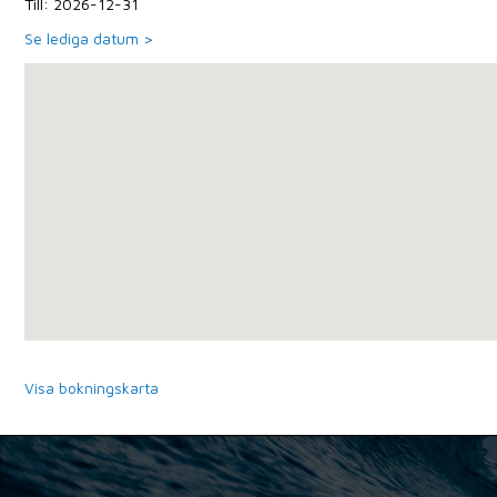
Till: 2026-12-31
Se lediga datum >
Visa bokningskarta