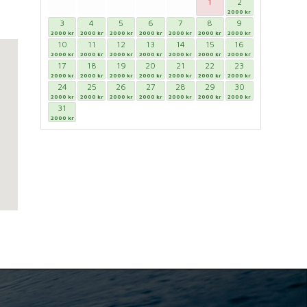
1
2
2000 kr
3
4
5
6
7
8
9
2000 kr
2000 kr
2000 kr
2000 kr
2000 kr
2000 kr
2000 kr
10
11
12
13
14
15
16
2000 kr
2000 kr
2000 kr
2000 kr
2000 kr
2000 kr
2000 kr
17
18
19
20
21
22
23
2000 kr
2000 kr
2000 kr
2000 kr
2000 kr
2000 kr
2000 kr
24
25
26
27
28
29
30
2000 kr
2000 kr
2000 kr
2000 kr
2000 kr
2000 kr
2000 kr
31
2000 kr