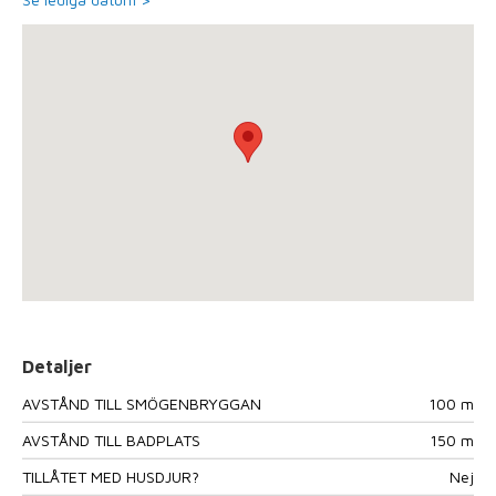
Detaljer
AVSTÅND TILL SMÖGENBRYGGAN
100 m
AVSTÅND TILL BADPLATS
150 m
TILLÅTET MED HUSDJUR?
Nej