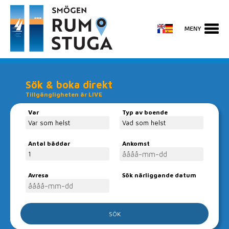
Sök & boka direkt
Tillgängligheten är LIVE
Var
Typ av boende
Antal bäddar
Ankomst
Avresa
Sök närliggande datum
Boka ditt